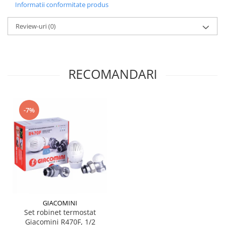
Informatii conformitate produs
Review-uri
(0)
RECOMANDARI
-7%
GIACOMINI
Set robinet termostat
Giacomini R470F, 1/2