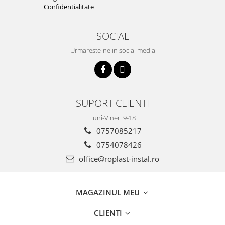
Confidentialitate
SOCIAL
Urmareste-ne in social media
SUPORT CLIENTI
Luni-Vineri 9-18
0757085217
0754078426
office@roplast-instal.ro
MAGAZINUL MEU
CLIENTI