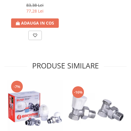
83,38 Lei
77,28 Lei
ADAUGA IN COS
PRODUSE SIMILARE
-7%
-16%