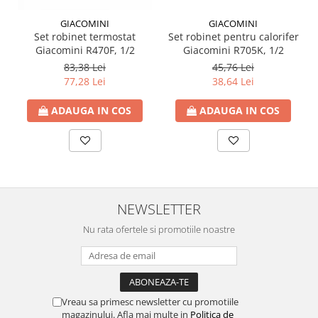
GIACOMINI
GIACOMINI
Set robinet termostat
Set robinet pentru calorifer
Giacomini R470F, 1/2
Giacomini R705K, 1/2
83,38 Lei
45,76 Lei
77,28 Lei
38,64 Lei
ADAUGA IN COS
ADAUGA IN COS
NEWSLETTER
Nu rata ofertele si promotiile noastre
Vreau sa primesc newsletter cu promotiile
magazinului. Afla mai multe in
Politica de