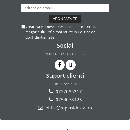
Vreau sa primesc newsletter cu promotiile
magazinului. Afla mai multe in
Politica de
Confidentialitate
Social
Urmareste-ne in social media
Suport clienti
Luni-Vineri 9-18
0757085217
0754078426
office@roplast-instal.ro