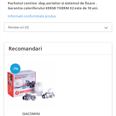
Pachetul contine :dop,aerisitor si sistemul de fixare .
Garantia caloriferului KERMI THERM X2 este de 10 ani.
Informatii conformitate produs
Review-uri
(0)
Recomandari
-7%
GIACOMINI