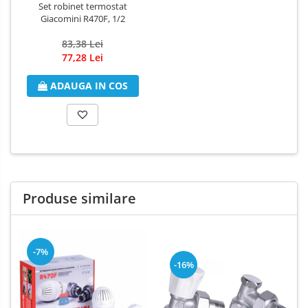
Set robinet termostat
Giacomini R470F, 1/2
83,38 Lei
77,28 Lei
ADAUGA IN COS
Produse similare
-7%
-16%