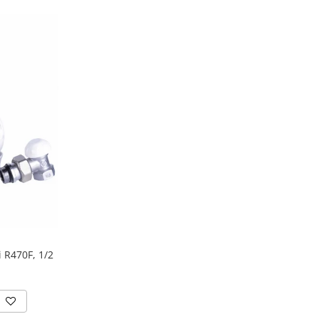
 R470F, 1/2