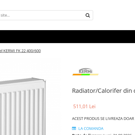
tel KERMI FK 22 400/600
Radiator/Calorifer din
511,01 Lei
ACEST PRODUS SE LIVREAZA DOAR P
LA COMANDA