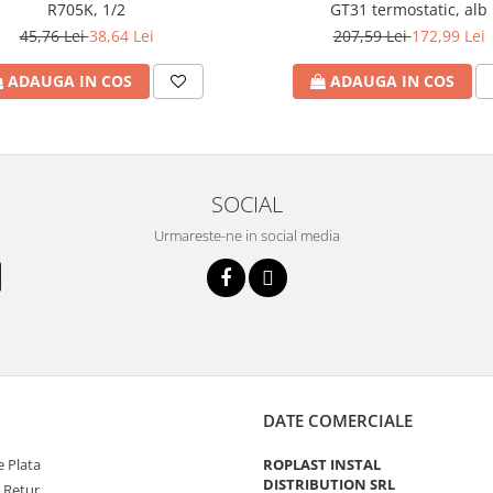
R705K, 1/2
GT31 termostatic, alb
45,76 Lei
38,64 Lei
207,59 Lei
172,99 Lei
ADAUGA IN COS
ADAUGA IN COS
SOCIAL
Urmareste-ne in social media
DATE COMERCIALE
 Plata
ROPLAST INSTAL
DISTRIBUTION SRL
e Retur