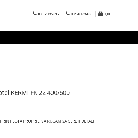
0757085217
0754078426
0,00
 otel KERMI FK 22 400/600
RIN FLOTA PROPRIE, VA RUGAM SA CERETI DETALII!!!