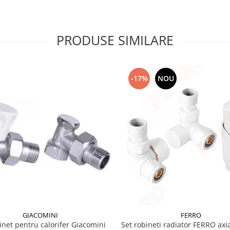
PRODUSE SIMILARE
-17%
NOU
GIACOMINI
FERRO
inet pentru calorifer Giacomini
Set robineti radiator FERRO axia