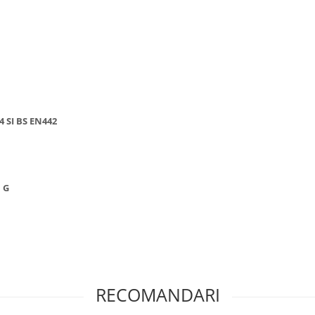
4 SI BS EN442
. G
RECOMANDARI