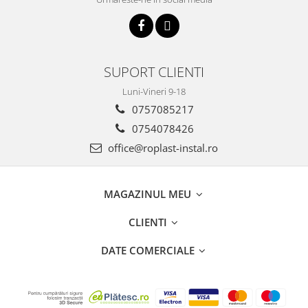
SUPORT CLIENTI
Luni-Vineri 9-18
0757085217
0754078426
office@roplast-instal.ro
MAGAZINUL MEU
CLIENTI
DATE COMERCIALE