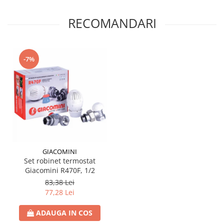
RECOMANDARI
-7%
GIACOMINI
Set robinet termostat
Giacomini R470F, 1/2
83,38 Lei
77,28 Lei
ADAUGA IN COS