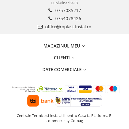
Luni-Vineri 9-18
0757085217
0754078426
office@roplast-instal.ro
MAGAZINUL MEU
CLIENTI
DATE COMERCIALE
Centrale Termice si Instalatii pentru Casa ta
Platforma E-
commerce by Gomag