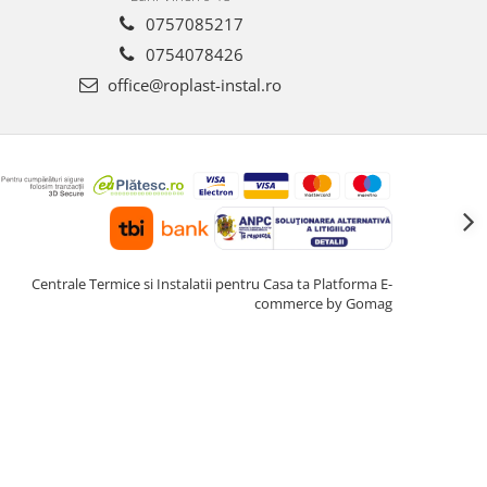
0757085217
0754078426
office@roplast-instal.ro
Centrale Termice si Instalatii pentru Casa ta
Platforma E-
commerce by Gomag