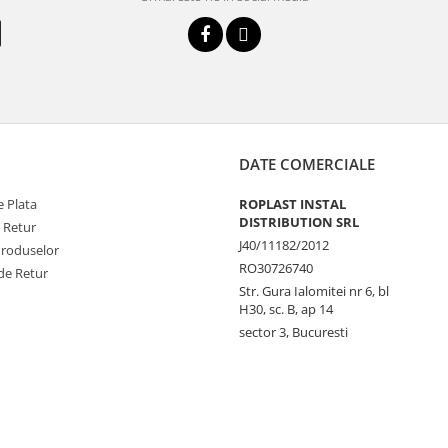
DATE COMERCIALE
 Plata
ROPLAST INSTAL
DISTRIBUTION SRL
e Retur
J40/11182/2012
Produselor
RO30726740
de Retur
Str. Gura Ialomitei nr 6, bl
H30, sc. B, ap 14
sector 3, Bucuresti