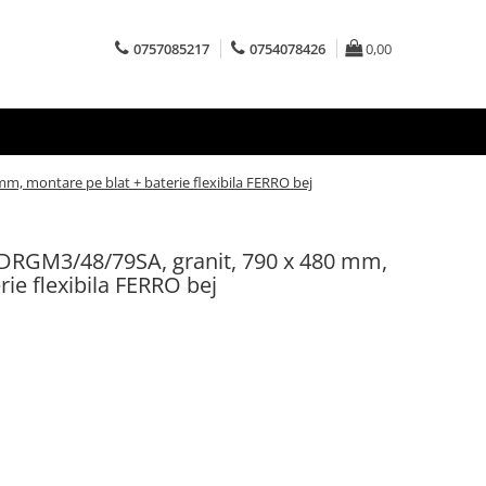
0757085217
0754078426
0,00
m, montare pe blat + baterie flexibila FERRO bej
 DRGM3/48/79SA, granit, 790 x 480 mm,
rie flexibila FERRO bej