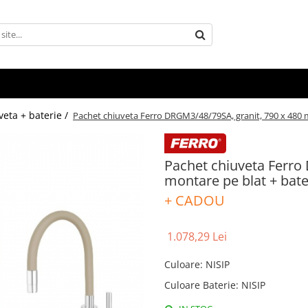
veta + baterie /
Pachet chiuveta Ferro DRGM3/48/79SA, granit, 790 x 480 m
Pachet chiuveta Ferro
montare pe blat + bate
+ CADOU
1.078,29 Lei
Culoare
:
NISIP
Culoare Baterie
:
NISIP