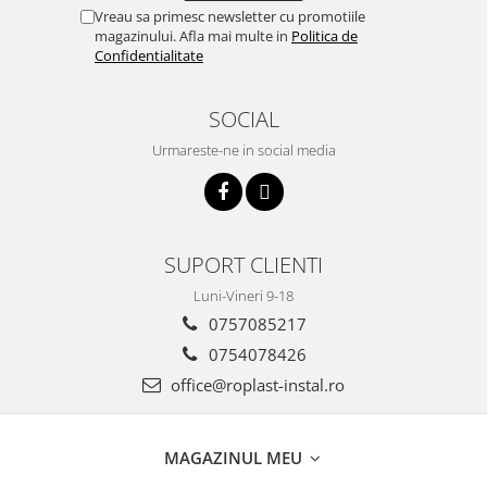
Vreau sa primesc newsletter cu promotiile
magazinului. Afla mai multe in
Politica de
Confidentialitate
SOCIAL
Urmareste-ne in social media
SUPORT CLIENTI
Luni-Vineri 9-18
0757085217
0754078426
office@roplast-instal.ro
MAGAZINUL MEU