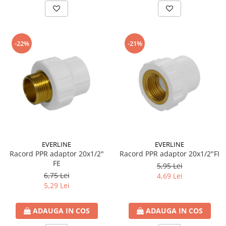
-22%
-21%
EVERLINE
EVERLINE
Racord PPR adaptor 20x1/2"
Racord PPR adaptor 20x1/2"FI
FE
5,95 Lei
6,75 Lei
4,69 Lei
5,29 Lei
ADAUGA IN COS
ADAUGA IN COS