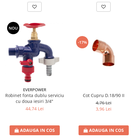
NOU
-17%
EVERPOWER
Cot Cupru D.18/90 II
Robinet fonta dublu serviciu
cu doua iesiri 3/4"
4,76 Lei
44,74 Lei
3,96 Lei
ADAUGA IN COS
ADAUGA IN COS