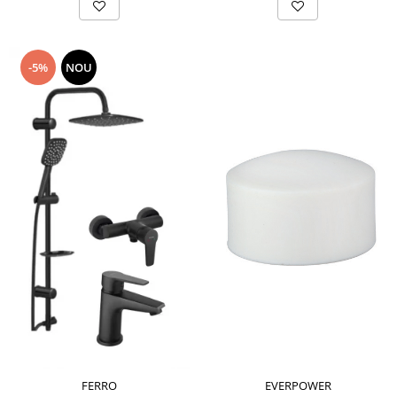
-5%
NOU
FERRO
EVERPOWER