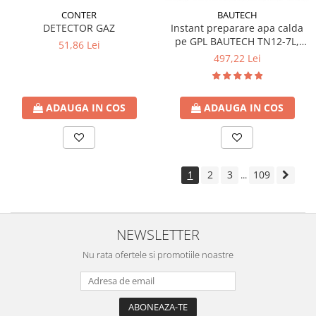
CONTER
BAUTECH
DETECTOR GAZ
Instant preparare apa calda
pe GPL BAUTECH TN12-7L,
51,86 Lei
tiraj natural
497,22 Lei
ADAUGA IN COS
ADAUGA IN COS
1
2
3
109
...
NEWSLETTER
Nu rata ofertele si promotiile noastre