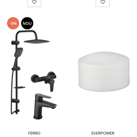
-5%
NOU
FERRO
EVERPOWER