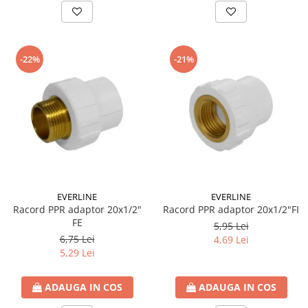
-22%
-21%
EVERLINE
EVERLINE
Racord PPR adaptor 20x1/2"
Racord PPR adaptor 20x1/2"FI
FE
5,95 Lei
6,75 Lei
4,69 Lei
5,29 Lei
ADAUGA IN COS
ADAUGA IN COS