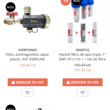
-5%
NOU
NOU
EVERPOWER
ERMETIQ
Filtru antimagnetita capac
Pachet filtru de apa triplu 1''
plastic 3/4" EVERLINE
EWY-3F11/10 + 1 set de filtre
160,66 Lei
197,47 Lei
187,00 Lei
ADAUGA IN COS
ADAUGA IN COS
NOU