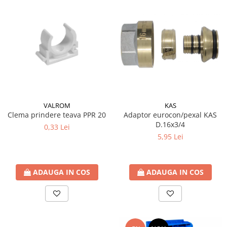
VALROM
KAS
Clema prindere teava PPR 20
Adaptor eurocon/pexal KAS
D.16x3/4
0,33 Lei
5,95 Lei
ADAUGA IN COS
ADAUGA IN COS