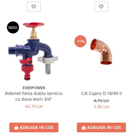
NOU
-17%
EVERPOWER
Cot Cupru D.18/90 II
Robinet fonta dublu serviciu
cu doua iesiri 3/4"
4,76 Lei
44,74 Lei
3,96 Lei
ADAUGA IN COS
ADAUGA IN COS