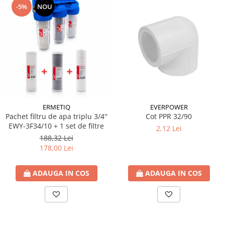
-5%
NOU
ERMETIQ
EVERPOWER
Pachet filtru de apa triplu 3/4''
Cot PPR 32/90
EWY-3F34/10 + 1 set de filtre
2,12 Lei
188,32 Lei
178,00 Lei
ADAUGA IN COS
ADAUGA IN COS