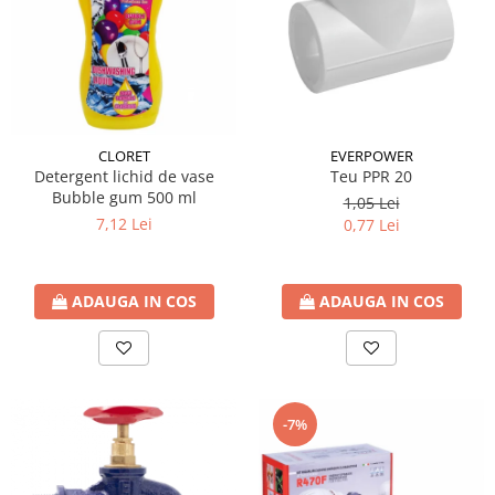
CLORET
EVERPOWER
Detergent lichid de vase
Teu PPR 20
Bubble gum 500 ml
1,05 Lei
7,12 Lei
0,77 Lei
ADAUGA IN COS
ADAUGA IN COS
-7%