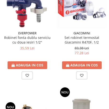
EVERPOWER
GIACOMINI
Robinet fonta dublu serviciu
Set robinet termostat
cu doua iesiri 1/2"
Giacomini R470F, 1/2
35,59 Lei
83,38 Lei
77,28 Lei
ADAUGA IN COS
ADAUGA IN COS
NOU
NOU