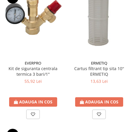
EVERPRO
ERMETIQ
Kit de siguranta centrala
Cartus filtrant tip sita 10''
termica 3 bari/1"
ERMETIQ
55,92 Lei
13,63 Lei
ADAUGA IN COS
ADAUGA IN COS