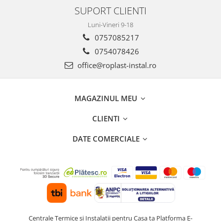
SUPORT CLIENTI
Luni-Vineri 9-18
0757085217
0754078426
office@roplast-instal.ro
MAGAZINUL MEU
CLIENTI
DATE COMERCIALE
Centrale Termice si Instalatii pentru Casa ta
Platforma E-