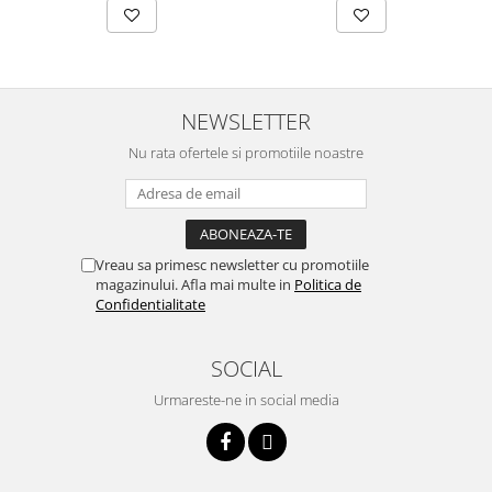
NEWSLETTER
Nu rata ofertele si promotiile noastre
Vreau sa primesc newsletter cu promotiile
magazinului. Afla mai multe in
Politica de
Confidentialitate
SOCIAL
Urmareste-ne in social media