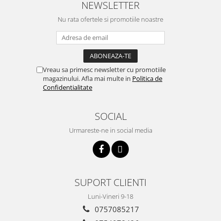
NEWSLETTER
Incalzire clasica in pardoseala
Teava incalzire pardoseala
Nu rata ofertele si promotiile noastre
PLACA NUTURI/TACKER
Grupuri de pompare si amestec
Distribuitoare
Vreau sa primesc newsletter cu promotiile
Cutii distribuitor
magazinului. Afla mai multe in
Politica de
Automatizare
Confidentialitate
Banda perimetrala
Accesorii
SOCIAL
Aditiv Sapa
Urmareste-ne in social media
Pachete incalzire in pardoseala
Pompe de caldura
Termostate de Ambient
Panouri fotovoltaice
SUPORT CLIENTI
Invertoare
Luni-Vineri 9-18
Panouri fotovoltaice
0757085217
Produse Amenajare Baie