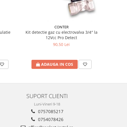
CONTER
ulatie
Kit detectie gaz cu electrovalva 3/4″ la
12Vcc Pro Detect
90,50 Lei
ADAUGA IN COS
A
SUPORT CLIENTI
Luni-Vineri 9-18
0757085217
0754078426