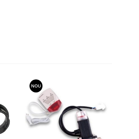
NOU
NOU