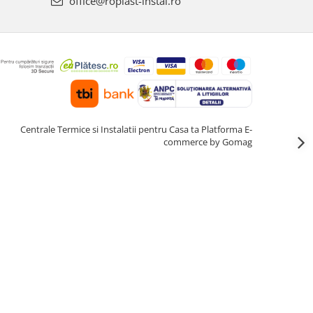
office@roplast-instal.ro
Centrale Termice si Instalatii pentru Casa ta
Platforma E-
commerce by Gomag