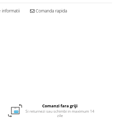
informatii
Comanda rapida
Comanzi fara griji
Si returnezi sau schimbi in maximum 14
zile