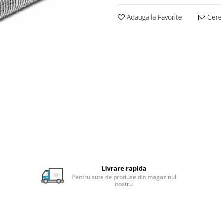
Adauga la Favorite
Cere 
Livrare rapida
Pentru sute de produse din magazinul
nostru