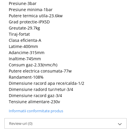
Presiune-3bar
Presiune minima-1bar
Putere termica utila-23.6kw
Grad protectie-IPX5D
Greutate-29.7kg
Tiraj-fortat
Clasa eficienta-A
Latime-400mm
Adancime-315mm
Inaltime-745mm
Consum gaz-2.33(nmc/h)
Putere electrica consumata-77w
Randament-108%
Dimensiune racord apa rece/calda-1/2
Dimensiune radord tur/retur-3/4
Dimensiune racord gaz-3/4
Tensiune alimentare-230v
Informatii conformitate produs
Review-uri
(0)