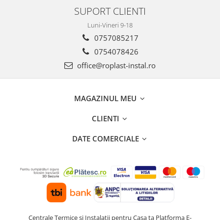
SUPORT CLIENTI
Luni-Vineri 9-18
0757085217
0754078426
office@roplast-instal.ro
MAGAZINUL MEU
CLIENTI
DATE COMERCIALE
Centrale Termice si Instalatii pentru Casa ta
Platforma E-