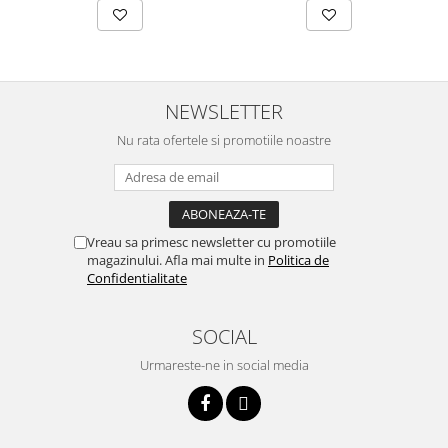
NEWSLETTER
Nu rata ofertele si promotiile noastre
Vreau sa primesc newsletter cu promotiile
magazinului. Afla mai multe in
Politica de
Confidentialitate
SOCIAL
Urmareste-ne in social media