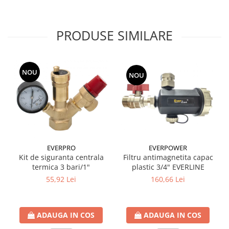
PRODUSE SIMILARE
NOU
NOU
EVERPRO
EVERPOWER
Kit de siguranta centrala
Filtru antimagnetita capac
termica 3 bari/1"
plastic 3/4" EVERLINE
55,92 Lei
160,66 Lei
ADAUGA IN COS
ADAUGA IN COS