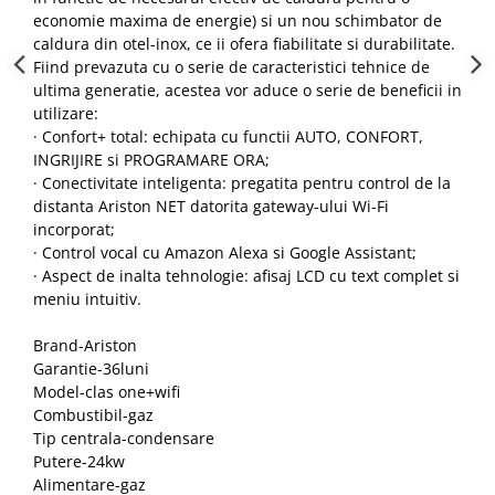
economie maxima de energie) si un nou schimbator de
caldura din otel-inox, ce ii ofera fiabilitate si durabilitate.
Fiind prevazuta cu o serie de caracteristici tehnice de
ultima generatie, acestea vor aduce o serie de beneficii in
utilizare:
· Confort+ total: echipata cu functii AUTO, CONFORT,
INGRIJIRE si PROGRAMARE ORA;
· Conectivitate inteligenta: pregatita pentru control de la
distanta Ariston NET datorita gateway-ului Wi-Fi
incorporat;
· Control vocal cu Amazon Alexa si Google Assistant;
· Aspect de inalta tehnologie: afisaj LCD cu text complet si
meniu intuitiv.
Brand-Ariston
Garantie-36luni
Model-clas one+wifi
Combustibil-gaz
Tip centrala-condensare
Putere-24kw
Alimentare-gaz