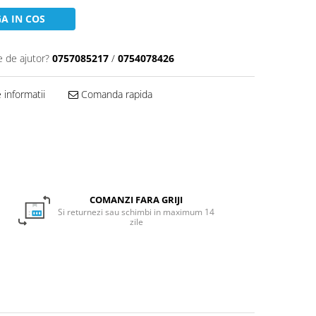
A IN COS
e de ajutor?
0757085217
/
0754078426
informatii
Comanda rapida
COMANZI FARA GRIJI
Si returnezi sau schimbi in maximum 14
zile