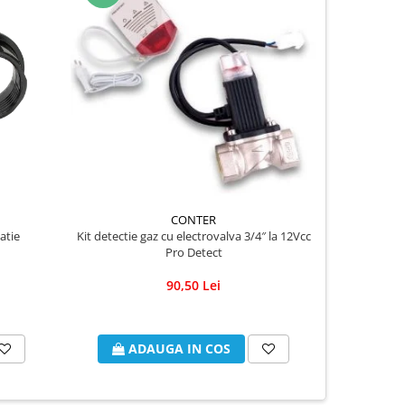
NOU
CONTER
atie
Kit detectie gaz cu electrovalva 3/4″ la 12Vcc
Instant
Pro Detect
BAUTE
90,50 Lei
ADAUGA IN COS
A