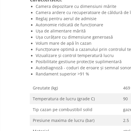
Radiatoare CONDOR
Camera depozitare cu dimensiuni mărite
Accesorii radiatoare
Camera ardere cu recuperatoare de căldură de în
Reglaj pentru aerul de admisie
Calorifere decorative
Autonomie ridicată de funcționare
Boilere si Puffere
Ușa de alimentare mărită
Ușa curățare cu dimensiune generoasă
Boilere
Volum mare de apă în cazan
Boilere electrice
Functțonare optimă a cazanului prin controlul t
Boilere termoelectrice
Vizualizare și control temperatură lucru
Posibilitate gestiune protecție suplimentară
Accesorii Boilere Tesy
Autodiagnoză - coduri de eroare și semnal sono
Puffere/Stocatoare de caldura
Randament superior >91 %
Puffer fara serpentina
Puffer 1 serpentina
Greutate (kg)
469
Puffer 2 serpentine
Temperatura de lucru (grade C)
90
Puffer cu serpentina pentru A.C.M.
Tip cazan pe combustibil solid
gaze
Puffer pentru pompe de caldura
Aer conditionat
Presiune maxima de lucru (bar)
2.5
Dezumidificatoare