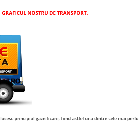
E GRAFICUL NOSTRU DE TRANSPORT.
esc principiul gazeificării, fiind astfel una dintre cele mai perf