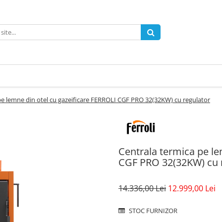
pe lemne din otel cu gazeificare FERROLI CGF PRO 32(32KW) cu regulator
Centrala termica pe le
CGF PRO 32(32KW) cu 
14.336,00 Lei
12.999,00 Lei
STOC FURNIZOR