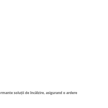
ormante soluții de încălzire, asigurand o ardere