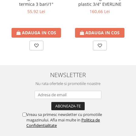
termica 3 bari/1"
plastic 3/4" EVERLINE
Coltar asamblare
55,92 Lei
160,66 Lei
Coltar imbinare
Conector plat ingust
ADAUGA IN COS
ADAUGA IN COS
Papuc reazem
Console raft
Detergenti
Ustensile Gradina
NEWSLETTER
Nu rata ofertele si promotiile noastre
Vreau sa primesc newsletter cu promotiile
magazinului. Afla mai multe in
Politica de
Confidentialitate