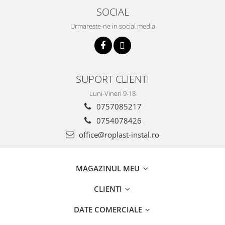
SOCIAL
Urmareste-ne in social media
SUPORT CLIENTI
Luni-Vineri 9-18
0757085217
0754078426
office@roplast-instal.ro
MAGAZINUL MEU
CLIENTI
DATE COMERCIALE