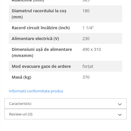
Diametrul racordului la coș
180
(mm)
Racord circuit încălzire (inch)
1 1/4"
Alimentare electrică (V)
230
Dimensiuni ușă de alimentare
490 x 310
(mmxmm)
Mod evacuare gaze de ardere
forţat
Masă (kg)
370
Informatii conformitate produs
Caracteristici
Review-uri
(0)