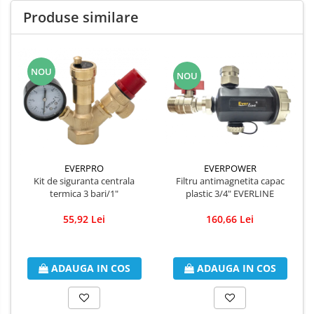
Produse similare
NOU
NOU
EVERPRO
EVERPOWER
Kit de siguranta centrala
Filtru antimagnetita capac
termica 3 bari/1"
plastic 3/4" EVERLINE
55,92 Lei
160,66 Lei
ADAUGA IN COS
ADAUGA IN COS