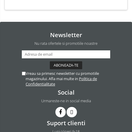
Newsletter
Nu rata ofertele si promotiile noastre
Vreau sa primesc newsletter cu promotiile
magazinului. Afla mai multe in
Politica de
Confidentialitate
Social
Urmareste-ne in social media
Suport clienti
Luni-Vineri 9-18