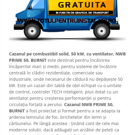
Cazanul pe combustibil solid, 50 kW, cu ventilator, NWB
PRIME 50, BURNiT
este destinat pentru încălzirea
încăperilor mari și medii, pentru sisteme de încălzire
centrală în clădiri rezidențiale, comerciale sau
industriale, unde necesarul de căldură nu depășește 50
kW. Este un cazan din tablă de oțel echipat cu o unitate
de control, controler TECH inteligent, plus dotat cu un
ventilator pentru creșterea performanței și pentru
circulația forțată a aerului.
Cazanul NWB PRIME 50,
BURNiT
a fost proiectat și format pentru a se adapta la
arderea lemnului de foc, brichetelor din lemn și
cărbunelui. Pe lângă acestea - ținând cont de cele mai
moderne soluții, dacă adăugați un arzător de peleți ca