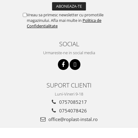
Vreau sa primesc newsletter cu promotiile
magazinului. Afla mai multe in
Politica de
Confidentialitate
SOCIAL
Urmareste-ne in social media
SUPORT CLIENTI
Luni-Vineri 9-18
0757085217
0754078426
office@roplast-instal.ro