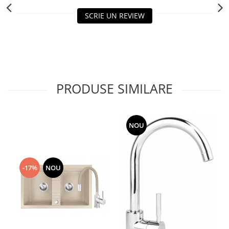
SCRIE UN REVIEW
PRODUSE SIMILARE
NOU
-17%
NOU